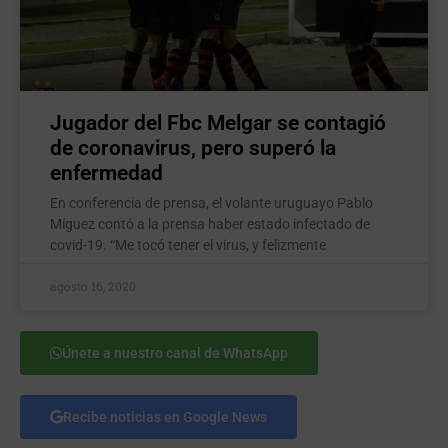
Jugador del Fbc Melgar se contagió
de coronavirus, pero superó la
enfermedad
En conferencia de prensa, el volante uruguayo Pablo
Míguez contó a la prensa haber estado infectado de
covid-19. “Me tocó tener el virus, y felizmente
agosto 16, 2020
Únete a nuestro canal de WhatsApp
Recibe noticias en Google News