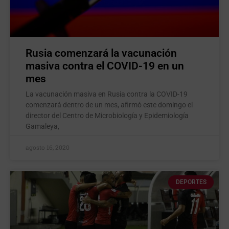
Rusia comenzará la vacunación
masiva contra el COVID-19 en un
mes
La vacunación masiva en Rusia contra la COVID-19
comenzará dentro de un mes, afirmó este domingo el
director del Centro de Microbiología y Epidemiología
Gamaleya,
agosto 16, 2020
DEPORTES