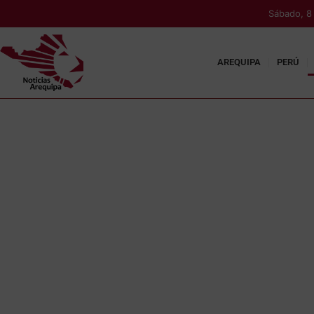
Sábado, 8
AREQUIPA
PERÚ