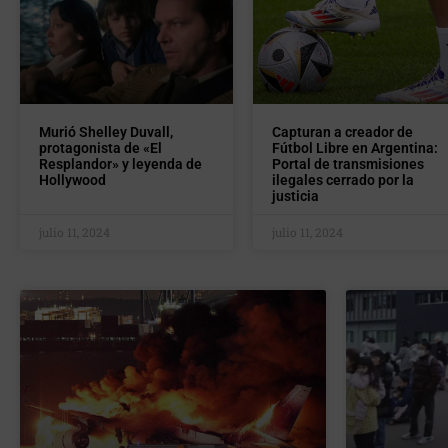
Murió Shelley Duvall,
Capturan a creador de
protagonista de «El
Fútbol Libre en Argentina:
Resplandor» y leyenda de
Portal de transmisiones
Hollywood
ilegales cerrado por la
justicia
julio 11, 2024
julio 11, 2024