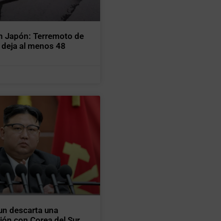
n Japón: Terremoto de
 deja al menos 48
un descarta una
ción con Corea del Sur