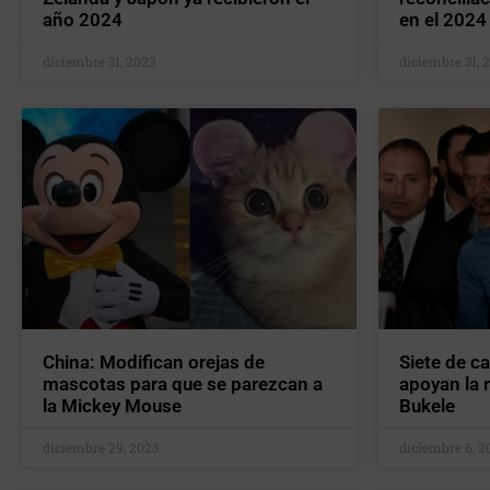
año 2024
en el 2024
diciembre 31, 2023
diciembre 31, 
China: Modifican orejas de
Siete de c
mascotas para que se parezcan a
apoyan la 
la Mickey Mouse
Bukele
diciembre 29, 2023
diciembre 6, 2