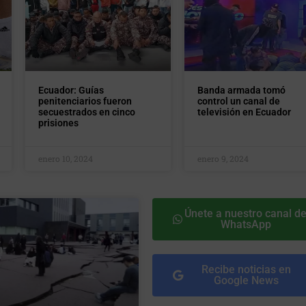
Ecuador: Guías
Banda armada tomó
penitenciarios fueron
control un canal de
secuestrados en cinco
televisión en Ecuador
prisiones
enero 10, 2024
enero 9, 2024
Únete a nuestro canal d
WhatsApp
Recibe noticias en
Google News