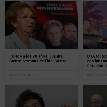
Fallece a los 90 años, Juanita
GTA 6: Ro
Castro hermana de Fidel Castro
con lanzam
filtración d
diciembre 4, 2023
diciembre 4, 2