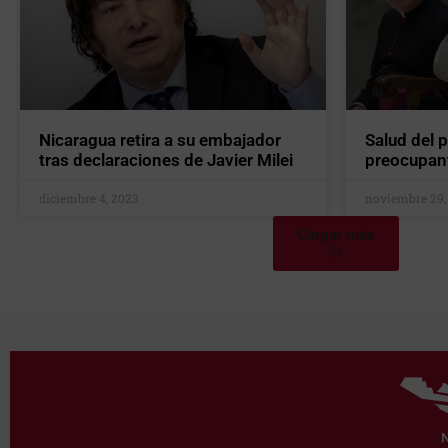
Nicaragua retira a su embajador
Salud del 
tras declaraciones de Javier Milei
preocupan
diciembre 4, 2023
noviembre 29,
Cargar más