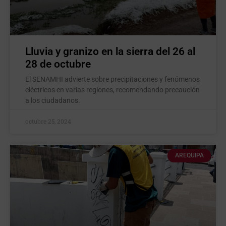
Lluvia y granizo en la sierra del 26 al
28 de octubre
El SENAMHI advierte sobre precipitaciones y fenómenos
eléctricos en varias regiones, recomendando precaución
a los ciudadanos.
octubre 25, 2024
AREQUIPA