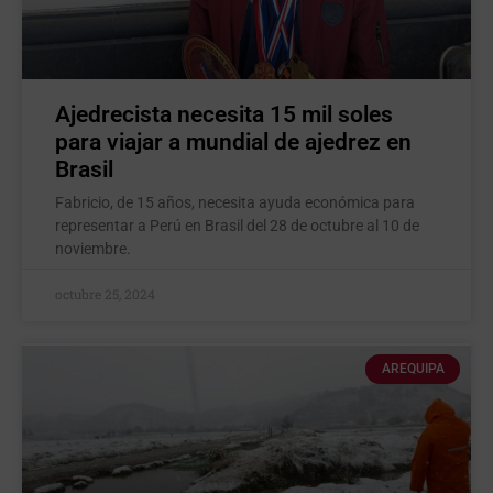
Ajedrecista necesita 15 mil soles
para viajar a mundial de ajedrez en
Brasil
Fabricio, de 15 años, necesita ayuda económica para
representar a Perú en Brasil del 28 de octubre al 10 de
noviembre.
octubre 25, 2024
AREQUIPA