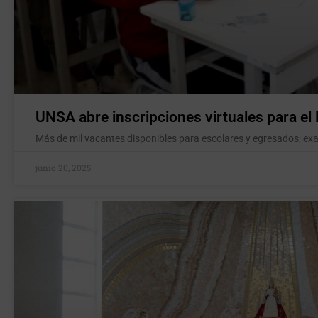
UNSA abre inscripciones virtuales para e
Más de mil vacantes disponibles para escolares y egresados; ex
junio 20, 2025