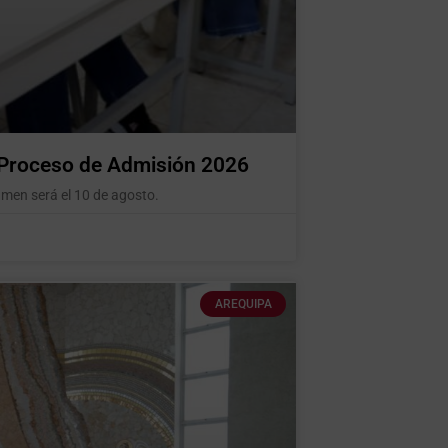
l Proceso de Admisión 2026
amen será el 10 de agosto.
AREQUIPA