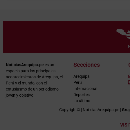
Secciones
NoticiasArequipa.pe
es un
espacio para los principales
Arequipa
acontecimientos de Arequipa, el
Perú
Perú y el mundo, con el
Internacional
entusiasmo de un periodismo
Deportes
joven y objetivo.
Lo último
Copyright© | NoticiasArequipa.pe |
Grup
VIS