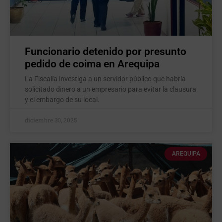
Funcionario detenido por presunto
pedido de coima en Arequipa
La Fiscalía investiga a un servidor público que habría
solicitado dinero a un empresario para evitar la clausura
y el embargo de su local.
diciembre 30, 2025
AREQUIPA