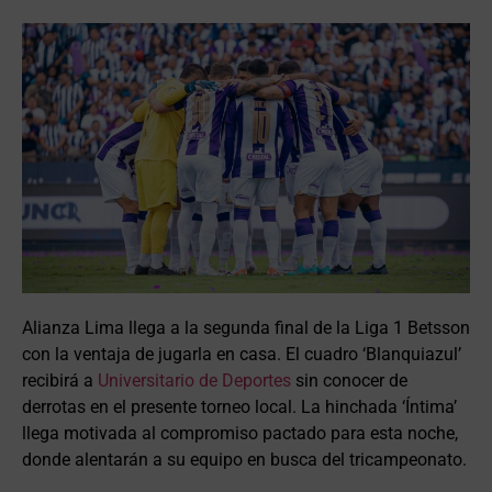
Alianza Lima llega a la segunda final de la Liga 1 Betsson
con la ventaja de jugarla en casa. El cuadro ‘Blanquiazul’
recibirá a
Universitario de Deportes
sin conocer de
derrotas en el presente torneo local. La hinchada ‘Íntima’
llega motivada al compromiso pactado para esta noche,
donde alentarán a su equipo en busca del tricampeonato.