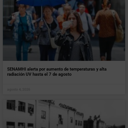
SENAMHI alerta por aumento de temperaturas y alta
radiación UV hasta el 7 de agosto
agosto 4, 2026