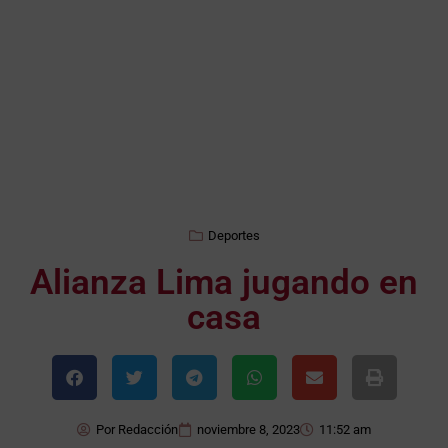
Deportes
Alianza Lima jugando en
casa
Por
Redacción
noviembre 8, 2023
11:52 am