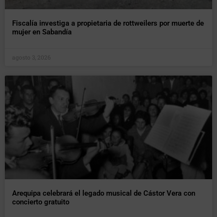
Fiscalía investiga a propietaria de rottweilers por muerte de
mujer en Sabandía
agosto 3, 2026
Arequipa celebrará el legado musical de Cástor Vera con
concierto gratuito