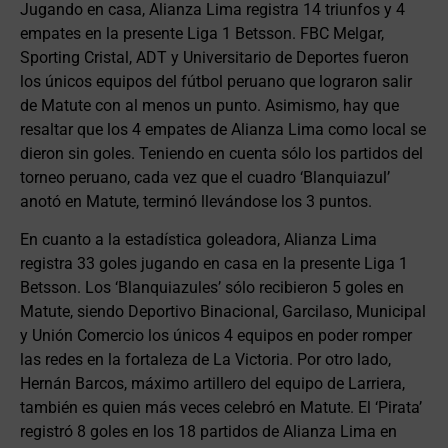
Jugando en casa, Alianza Lima registra 14 triunfos y 4
empates en la presente Liga 1 Betsson. FBC Melgar,
Sporting Cristal, ADT y Universitario de Deportes fueron
los únicos equipos del fútbol peruano que lograron salir
de Matute con al menos un punto. Asimismo, hay que
resaltar que los 4 empates de Alianza Lima como local se
dieron sin goles. Teniendo en cuenta sólo los partidos del
torneo peruano, cada vez que el cuadro ‘Blanquiazul’
anotó en Matute, terminó llevándose los 3 puntos.
En cuanto a la estadística goleadora, Alianza Lima
registra 33 goles jugando en casa en la presente Liga 1
Betsson. Los ‘Blanquiazules’ sólo recibieron 5 goles en
Matute, siendo Deportivo Binacional, Garcilaso, Municipal
y Unión Comercio los únicos 4 equipos en poder romper
las redes en la fortaleza de La Victoria. Por otro lado,
Hernán Barcos, máximo artillero del equipo de Larriera,
también es quien más veces celebró en Matute. El ‘Pirata’
registró 8 goles en los 18 partidos de Alianza Lima en