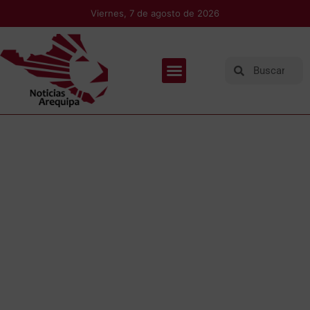
Viernes, 7 de agosto de 2026