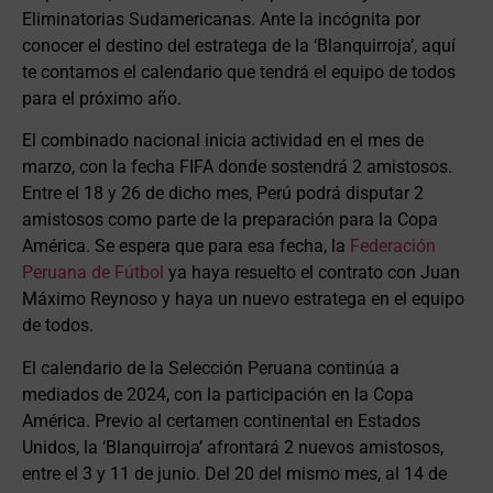
Eliminatorias Sudamericanas. Ante la incógnita por
conocer el destino del estratega de la ‘Blanquirroja’, aquí
te contamos el calendario que tendrá el equipo de todos
para el próximo año.
El combinado nacional inicia actividad en el mes de
marzo, con la fecha FIFA donde sostendrá 2 amistosos.
Entre el 18 y 26 de dicho mes, Perú podrá disputar 2
amistosos como parte de la preparación para la Copa
América. Se espera que para esa fecha, la
Federación
Peruana de Fútbol
ya haya resuelto el contrato con Juan
Máximo Reynoso y haya un nuevo estratega en el equipo
de todos.
El calendario de la Selección Peruana continúa a
mediados de 2024, con la participación en la Copa
América. Previo al certamen continental en Estados
Unidos, la ‘Blanquirroja’ afrontará 2 nuevos amistosos,
entre el 3 y 11 de junio. Del 20 del mismo mes, al 14 de