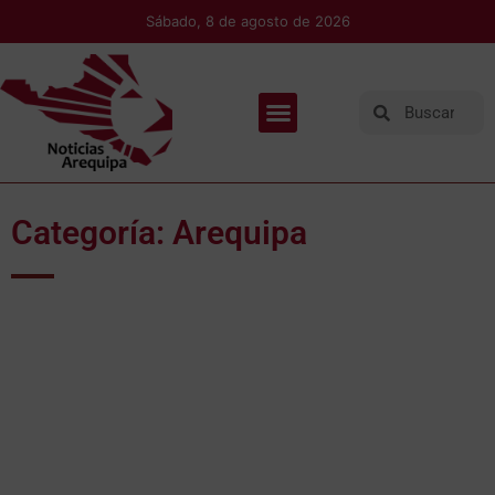
Sábado, 8 de agosto de 2026
Categoría: Arequipa