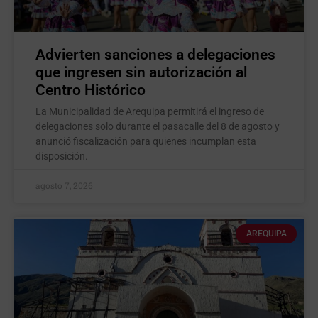
Advierten sanciones a delegaciones
que ingresen sin autorización al
Centro Histórico
La Municipalidad de Arequipa permitirá el ingreso de
delegaciones solo durante el pasacalle del 8 de agosto y
anunció fiscalización para quienes incumplan esta
disposición.
agosto 7, 2026
AREQUIPA