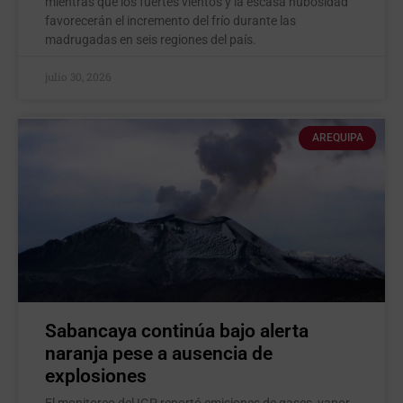
mientras que los fuertes vientos y la escasa nubosidad
favorecerán el incremento del frío durante las
madrugadas en seis regiones del país.
julio 30, 2026
AREQUIPA
Sabancaya continúa bajo alerta
naranja pese a ausencia de
explosiones