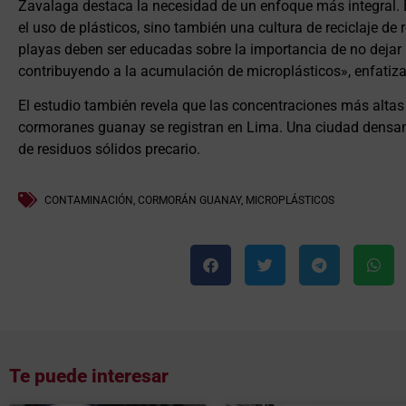
Zavalaga destaca la necesidad de un enfoque más integral. Es
el uso de plásticos, sino también una cultura de reciclaje de
playas deben ser educadas sobre la importancia de no dejar 
contribuyendo a la acumulación de microplásticos», enfatiza
El estudio también revela que las concentraciones más altas 
cormoranes guanay se registran en Lima. Una ciudad densa
de residuos sólidos precario.
CONTAMINACIÓN
,
CORMORÁN GUANAY
,
MICROPLÁSTICOS
Te puede interesar