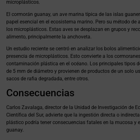
microplásticos.
El cormorán guanay, un ave marina típica de las islas guan
papel esencial en el ecosistema marino. Pero su método de 
los microplásticos. Estas aves se desplazan en grupos y rec
alimento, principalmente la anchoveta.
Un estudio reciente se centró en analizar los bolos alimentic
presencia de microplásticos. Esto convierte a los cormoranes
contaminación plástica en el océano. Los principales tipos 
de 5 mm de diámetro y provienen de productos de un solo us
sacos de rafia degradada, entre otros.
Consecuencias
Carlos Zavalaga, director de la Unidad de Investigación de 
Científica del Sur, advierte que la ingestión directa o indire
plástico podría tener consecuencias fatales en la mucosa y e
guanay.