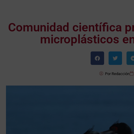
Comunidad científica p
microplásticos e
Por
Redacción