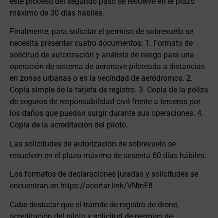
este proceso del segundo paso se resuelve en el plazo
máximo de 30 días hábiles.
Finalmente, para solicitar el permiso de sobrevuelo se
necesita presentar cuatro documentos: 1. Formato de
solicitud de autorización y análisis de riesgo para una
operación de sistema de aeronave piloteada a distancias
en zonas urbanas o en la vecindad de aeródromos. 2.
Copia simple de la tarjeta de registro. 3. Copia de la póliza
de seguros de responsabilidad civil frente a terceros por
los daños que puedan surgir durante sus operaciones. 4.
Copia de la acreditación del piloto.
Las solicitudes de autorización de sobrevuelo se
resuelven en el plazo máximo de sesenta 60 días hábiles.
Los formatos de declaraciones juradas y solicitudes se
encuentran en https://acortar.link/VNtnF8
Cabe destacar que el trámite de registro de drone,
acreditación del piloto y solicitud de permiso de