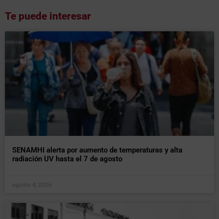
Te puede interesar
SENAMHI alerta por aumento de temperaturas y alta
radiación UV hasta el 7 de agosto
agosto 4, 2026