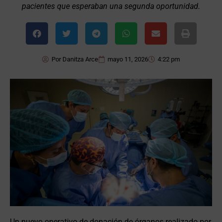
pacientes que esperaban una segunda oportunidad.
Por
Danitza Arce
mayo 11, 2026
4:22 pm
Un nuevo operativo de donación de órganos realizado por