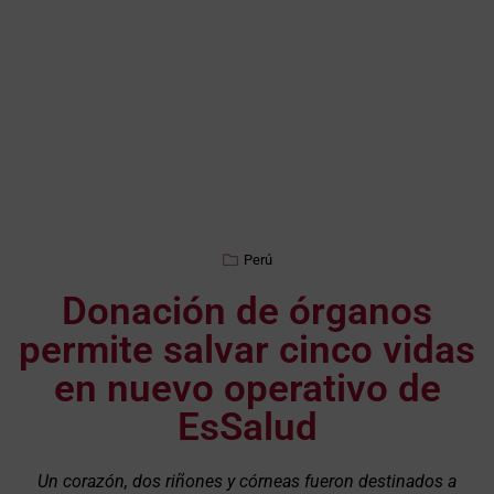
Perú
Donación de órganos
permite salvar cinco vidas
en nuevo operativo de
EsSalud
Un corazón, dos riñones y córneas fueron destinados a