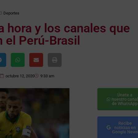
Deportes
la hora y los canales que
n el Perú-Brasil
octubre 12, 2020
9:33 am
Únete a
nuestro cana
de WhatsApp
Recibe
noticias en
Google News