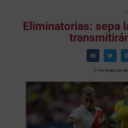
Eliminatorias: sepa 
transmitirá
Por
Redacción NA