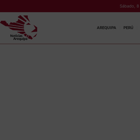
Sábado, 8
AREQUIPA
PERÚ