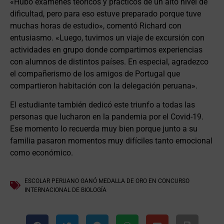
«Hubo exámenes teóricos y prácticos de un alto nivel de
dificultad, pero para eso estuve preparado porque tuve
muchas horas de estudio», comentó Richard con
entusiasmo. «Luego, tuvimos un viaje de excursión con
actividades en grupo donde compartimos experiencias
con alumnos de distintos países. En especial, agradezco
el compañerismo de los amigos de Portugal que
compartieron habitación con la delegación peruana».
El estudiante también dedicó este triunfo a todas las
personas que lucharon en la pandemia por el Covid-19.
Ese momento lo recuerda muy bien porque junto a su
familia pasaron momentos muy difíciles tanto emocional
como económico.
ESCOLAR PERUANO GANÓ MEDALLA DE ORO EN CONCURSO
INTERNACIONAL DE BIOLOGÍA