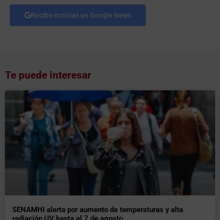
Recibe noticias en Google News
Te puede interesar
SENAMHI alerta por aumento de temperaturas y alta
radiación UV hasta el 7 de agosto