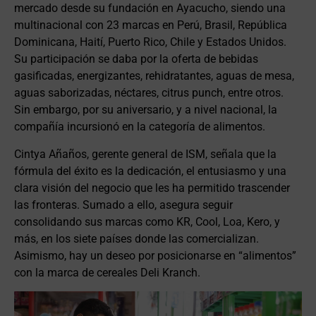
mercado desde su fundación en Ayacucho, siendo una
multinacional con 23 marcas en Perú, Brasil, República
Dominicana, Haití, Puerto Rico, Chile y Estados Unidos.
Su participación se daba por la oferta de bebidas
gasificadas, energizantes, rehidratantes, aguas de mesa,
aguas saborizadas, néctares, citrus punch, entre otros.
Sin embargo, por su aniversario, y a nivel nacional, la
compañía incursionó en la categoría de alimentos.
Cintya Añaños, gerente general de ISM, señala que la
fórmula del éxito es la dedicación, el entusiasmo y una
clara visión del negocio que les ha permitido trascender
las fronteras. Sumado a ello, asegura seguir
consolidando sus marcas como KR, Cool, Loa, Kero, y
más, en los siete países donde las comercializan.
Asimismo, hay un deseo por posicionarse en “alimentos”
con la marca de cereales Deli Kranch.