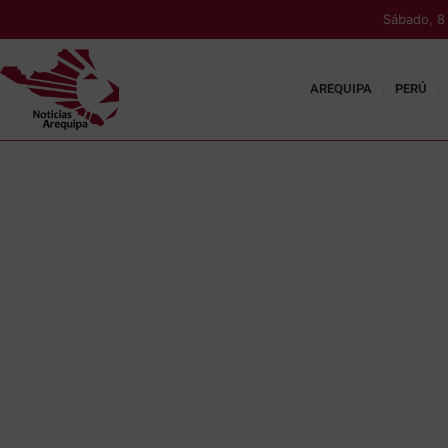
Sábado, 8
AREQUIPA
PERÚ