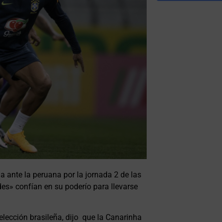
 ante la peruana por la jornada 2 de las
es» confían en su poderío para llevarse
elección brasileña, dijo que la Canarinha