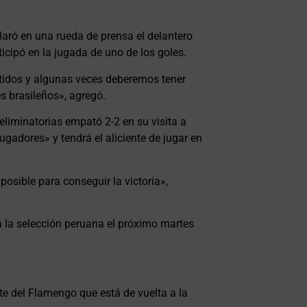
aró en una rueda de prensa el delantero
ticipó en la jugada de uno de los goles.
tidos y algunas veces deberemos tener
es brasileños», agregó.
eliminatorias empató 2-2 en su visita a
ugadores» y tendrá el aliciente de jugar en
posible para conseguir la victoria»,
a la selección peruana el próximo martes
te del Flamengo que está de vuelta a la