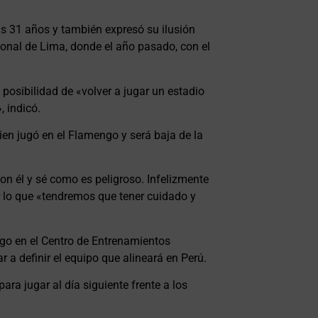
us 31 años y también expresó su ilusión
ional de Lima, donde el año pasado, con el
 posibilidad de «volver a jugar un estadio
 indicó.
ien jugó en el Flamengo y será baja de la
on él y sé como es peligroso. Infelizmente
r lo que «tendremos que tener cuidado y
ngo en el Centro de Entrenamientos
a definir el equipo que alineará en Perú.
para jugar al día siguiente frente a los