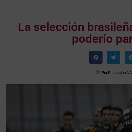
La selección brasileñ
poderío par
Por
Redacción NA