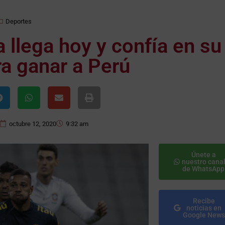
Deportes
a llega hoy y confía en su
a ganar a Perú
octubre 12, 2020
9:32 am
Únete a
nuestro cana
de WhatsApp
Recibe
noticias en
Google News