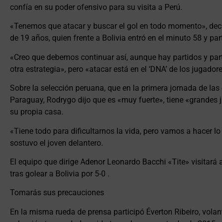
confía en su poder ofensivo para su visita a Perú.
«Tenemos que atacar y buscar el gol en todo momento», decl
de 19 años, quien frente a Bolivia entró en el minuto 58 y par
«Creo que debemos continuar así, aunque hay partidos y par
otra estrategia», pero «atacar está en el ‘DNA’ de los jugador
Sobre la selección peruana, que en la primera jornada de las 
Paraguay, Rodrygo dijo que es «muy fuerte», tiene «grandes j
su propia casa.
«Tiene todo para dificultarnos la vida, pero vamos a hacer lo 
sostuvo el joven delantero.
El equipo que dirige Adenor Leonardo Bacchi «Tite» visitará 
tras golear a Bolivia por 5-0 .
Tomarás sus precauciones
En la misma rueda de prensa participó Éverton Ribeiro, volan