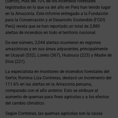
(Serfor), más del 70% de los incendios forestales
registrados en lo que va del año en Perú han tenido lugar
en la Amazonía. Este informe entregado a la Fundación
para la Conservación y el Desarrollo Sostenible (FCDS
Perú) revela que se han reportado un total de 2,880
alertas de incendios en todo el territorio nacional.
De ese número, 2,044 alertas ocurrieron en regiones
amazónicas y en sus áreas adyacentes, principalmente
en Ucayali (532), Loreto (367), Huánuco (223) y Madre de
Dios (221).
La especialista en monitoreo de incendios forestales del
Serfor, Romina Liza Contreras, destacó un incremento del
111.6% en las alertas en la Amazonía peruana,
comparado con el año anterior. Esto se atribuye al
aumento de quemas para fines agrícolas y a los efectos
del cambio climático.
Según Contreras, las quemas agrícolas son la causa