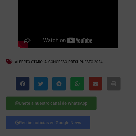
ALBERTO OTÁROLA
,
CONGRESO
,
PRESUPUESTO 2024
Únete a nuestro canal de WhatsApp
Recibe noticias en Google News