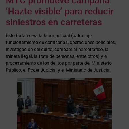
MTC promueve campaña
‘Hazte visible’ para reducir
siniestros en carreteras
Esto fortalecerá la labor policial (patrullaje,
funcionamiento de comisarías, operaciones policiales,
investigación del delito, combate al narcotráfico, la
minera ilegal, la trata de personas, entre otros) y el
procesamiento de los delitos por parte del Ministerio
Público, el Poder Judicial y el Ministerio de Justicia.