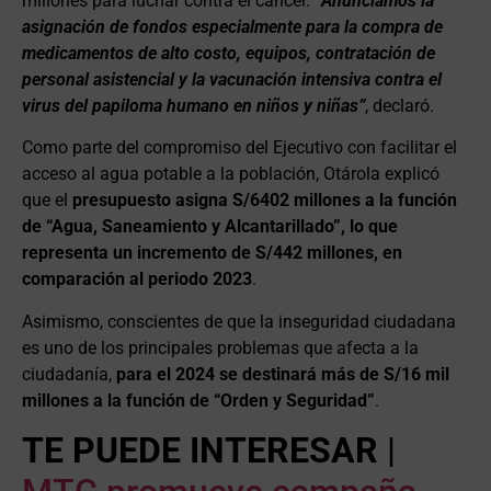
millones para luchar contra el cáncer. “
Anunciamos la
asignación de fondos especialmente para la compra de
medicamentos de alto costo, equipos, contratación de
personal asistencial y la vacunación intensiva contra el
virus del papiloma humano en niños y niñas”
, declaró.
Como parte del compromiso del Ejecutivo con facilitar el
acceso al agua potable a la población, Otárola explicó
que el
presupuesto asigna S/6402 millones a la función
de “Agua, Saneamiento y Alcantarillado”, lo que
representa un incremento de S/442 millones, en
comparación al periodo 2023
.
Asimismo, conscientes de que la inseguridad ciudadana
es uno de los principales problemas que afecta a la
ciudadanía,
para el 2024 se destinará más de S/16 mil
millones a la función de “Orden y Seguridad”
.
TE PUEDE INTERESAR
|