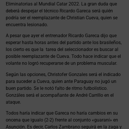
Eliminatorias al Mundial Catar 2022. La gran duda que
deberá despejar el técnico Ricardo Gareca será quién
podría ser el reemplazante de Christian Cueva, quien se
encuentra lesionado.
A pesar que ayer el entrenador Ricardo Gareca dijo que
esperar hasta horas antes del partido ante los brasileños,
los cierto es que la tarea del seleccionador es buscar al
posible reemplazante de Cueva. Todo hace indicar que el
volante no logró recuperarse de un problema muscular.
Según las opciones, Christofer Gonzales será el indicado
para suceder a Cueva, quien ante Paraguay no jugó un
buen partido. Se le notó falto de ritmo futbolístico.
Gonzáles será el acompañante de André Carrillo en el
ataque.
Todos haría indicar que Gareca no haría cambios en su
oncena que igualo (2-2) frente al conjunto «guaraní» en
Asunción. Es decir, Carlos Zambrano seguirá en la zaga y