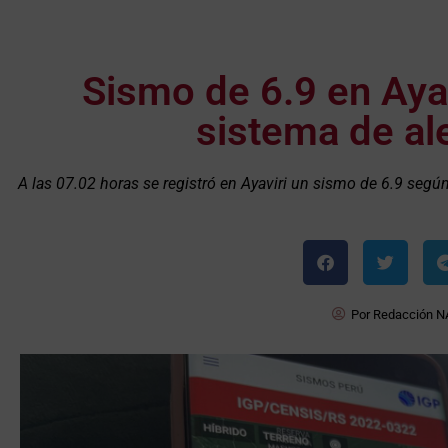
Sismo de 6.9 en Ayav
sistema de ale
A las 07.02 horas se registró en Ayaviri un sismo de 6.9 segú
Por
Redacción N