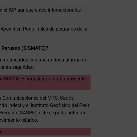
n el IGP, aunque entes internacionales
 Ayaviri en Puno, miles de peruanos de la
ca Peruano (SISMATE)?
n notificados con una ruidosa alarma de
or su seguridad.
do SISMATE para alertar tempranamente
de Comunicaciones del MTC, Carlos
do Indeci y el Instituto Geofísico del Perú
Peruano (SASPE), este se podrá integrar
vimiento telúrico.
ci.