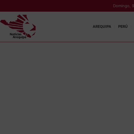
Domingo, 9
AREQUIPA
PERÚ