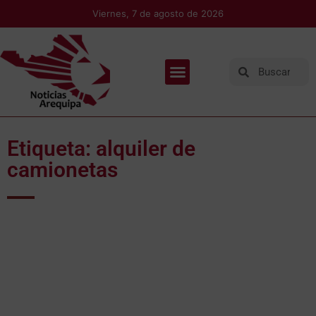
Viernes, 7 de agosto de 2026
Etiqueta: alquiler de
camionetas