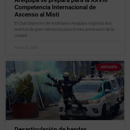
Arequipa se prepara para la XXVIII
Competencia Internacional de
Ascenso al Misti
El Club Deportivo de Andinismo Arequipa organiza dos
eventos de gran relevancia para el mes aniversario de la
ciudad.
enero 23, 2025
AREQUIPA
Desarticulación de bandas