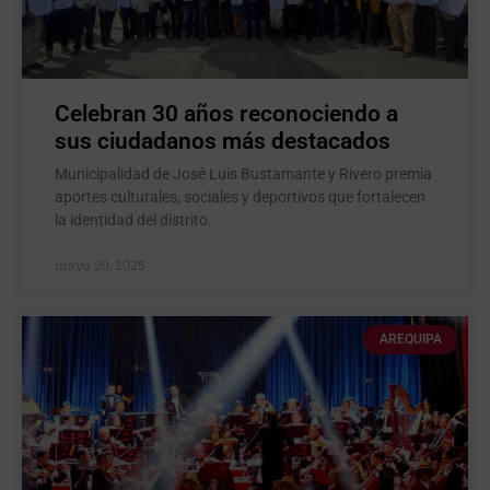
Celebran 30 años reconociendo a
sus ciudadanos más destacados
Municipalidad de José Luis Bustamante y Rivero premia
aportes culturales, sociales y deportivos que fortalecen
la identidad del distrito.
mayo 20, 2025
AREQUIPA