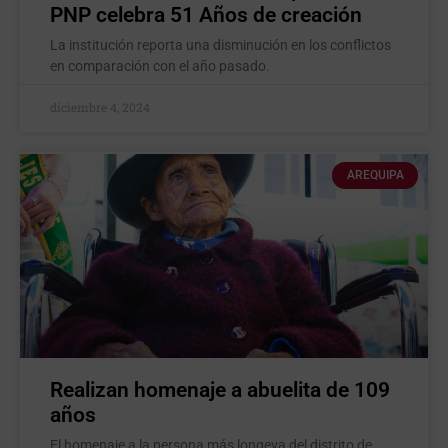
PNP celebra 51 Años de creación
La institución reporta una disminución en los conflictos
en comparación con el año pasado.
diciembre 4, 2024
AREQUIPA
Realizan homenaje a abuelita de 109
años
El homenaje a la persona más longeva del distrito de