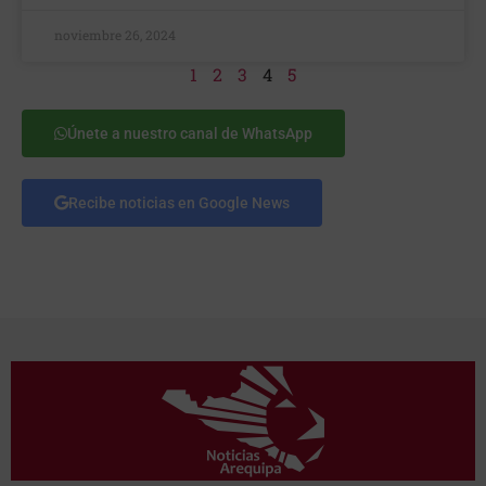
noviembre 26, 2024
1
2
3
4
5
Únete a nuestro canal de WhatsApp
Recibe noticias en Google News