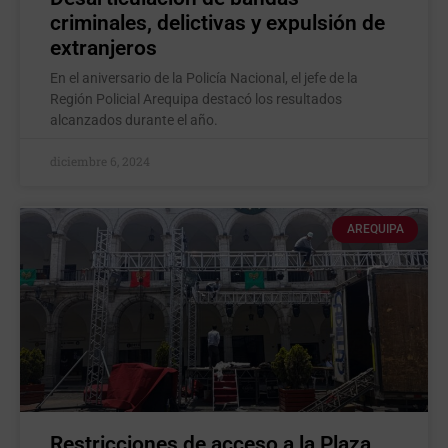
criminales, delictivas y expulsión de
extranjeros
En el aniversario de la Policía Nacional, el jefe de la
Región Policial Arequipa destacó los resultados
alcanzados durante el año.
diciembre 6, 2024
AREQUIPA
Restricciones de acceso a la Plaza