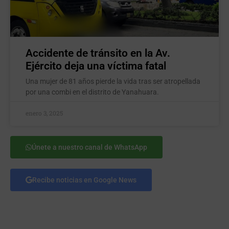
Accidente de tránsito en la Av.
Ejército deja una víctima fatal
Una mujer de 81 años pierde la vida tras ser atropellada
por una combi en el distrito de Yanahuara.
enero 3, 2025
Únete a nuestro canal de WhatsApp
Recibe noticias en Google News