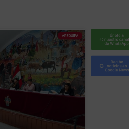
Únete a
AREQUIPA
nuestro cana
de WhatsApp
Recibe
noticias en
Google News