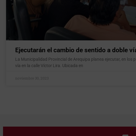
Ejecutarán el cambio de sentido a doble vía 
La Municipalidad Provincial de Arequipa planea ejecutar, en los 
vía en la calle Víctor Lira. Ubicada en
noviembre 30, 2023