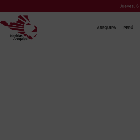
Jueves, 6
AREQUIPA
PERÚ