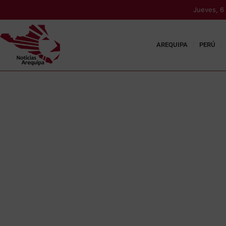
Jueves, 6
AREQUIPA
PERÚ