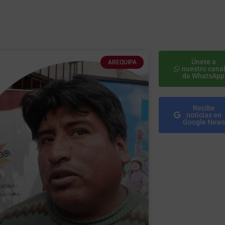
Únete a
AREQUIPA
nuestro cana
de WhatsApp
Recibe
noticias en
Google News