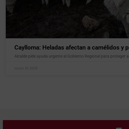
Caylloma: Heladas afectan a camélidos y 
Alcalde pide ayuda urgente al Gobierno Regional para proteger a
mayo 19, 2025