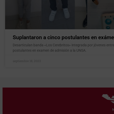
Suplantaron a cinco postulantes en exáme
Desarticulan banda «Los Cerebritos» integrada por jóvenes entr
postulantes en examen de admisión a la UNSA.
septiembre 18, 2023