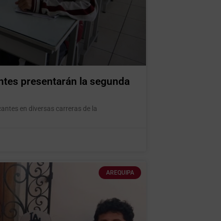
ntes presentarán la segunda
ntes en diversas carreras de la
AREQUIPA