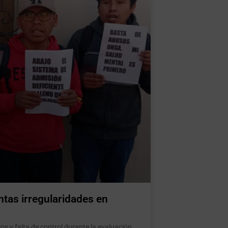
ntas irregularidades en
s y falta de control durante la evaluación.