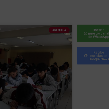
Únete a
AREQUIPA
nuestro cana
de WhatsApp
Recibe
noticias en
Google News