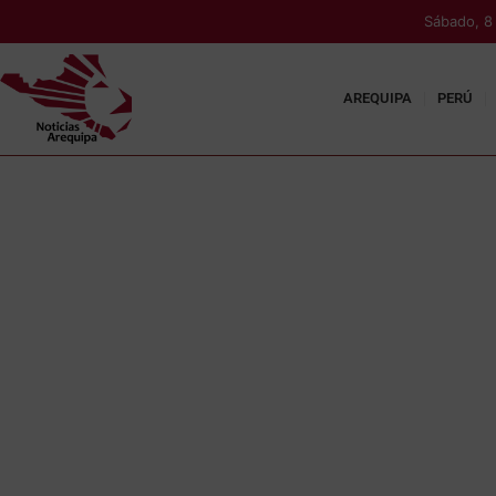
Sábado, 8
AREQUIPA
PERÚ