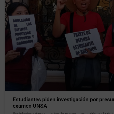
Estudiantes piden investigación por presu
examen UNSA
Postulantes exigen anulación del examen tras problemas logístico