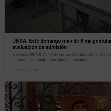
UNSA: Este domingo más de 8 mil postula
evaluación de admisión
El proceso CEPRUNSA – Ciclo Quintos 2025 busca llenar 500 vaca
Universidad Nacional de San Agustín de Arequipa.
noviembre 15, 2024