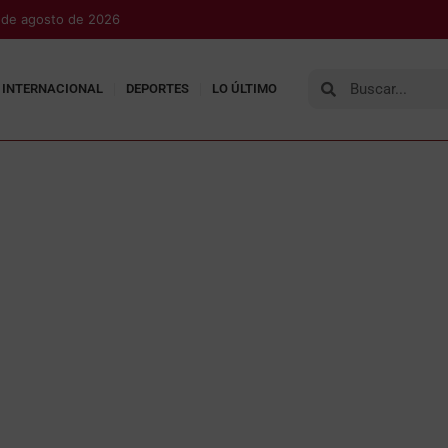
 de agosto de 2026
INTERNACIONAL
DEPORTES
LO ÚLTIMO