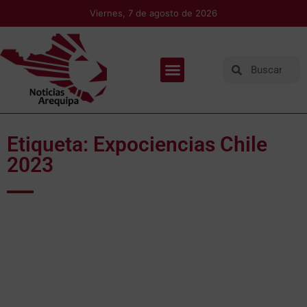
Viernes, 7 de agosto de 2026
Etiqueta: Expociencias Chile
2023