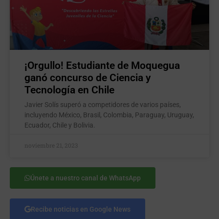
¡Orgullo! Estudiante de Moquegua
ganó concurso de Ciencia y
Tecnología en Chile
Javier Solís superó a competidores de varios países,
incluyendo México, Brasil, Colombia, Paraguay, Uruguay,
Ecuador, Chile y Bolivia.
noviembre 21, 2023
Únete a nuestro canal de WhatsApp
Recibe noticias en Google News