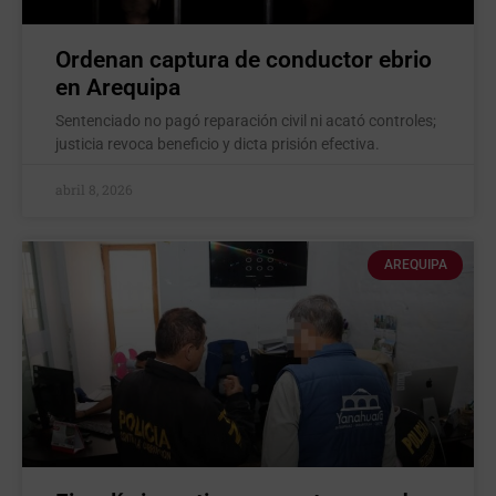
Ordenan captura de conductor ebrio
en Arequipa
Sentenciado no pagó reparación civil ni acató controles;
justicia revoca beneficio y dicta prisión efectiva.
abril 8, 2026
AREQUIPA