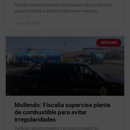
Fiscalía sustenta medida con pruebas clave y refuerza
acciones frente a delitos violentos en viviendas.
marzo 24, 2026
AREQUIPA
Mollendo: Fiscalía supervisa planta
de combustible para evitar
irregularidades
Verifican abastecimiento y precios en medio de