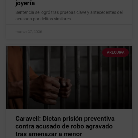
joyería
Sentencia se logró tras pruebas clave y antecedentes del
acusado por delitos similares.
marzo 27, 2026
AREQUIPA
Caravelí: Dictan prisión preventiva
contra acusado de robo agravado
tras amenazar a menor