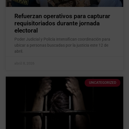
Refuerzan operativos para capturar
requisitoriados durante jornada
electoral
Poder Judicial y Policía intensifican coordinación para
ubicar a personas buscadas por la justicia este 12 de
abril.
abril 8, 2026
UNCATEGORIZED