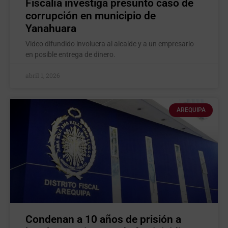
Fiscalía investiga presunto caso de
corrupción en municipio de
Yanahuara
Video difundido involucra al alcalde y a un empresario
en posible entrega de dinero.
abril 1, 2026
AREQUIPA
Condenan a 10 años de prisión a