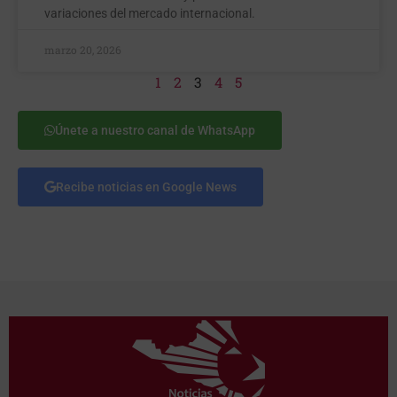
variaciones del mercado internacional.
marzo 20, 2026
1
2
3
4
5
Únete a nuestro canal de WhatsApp
Recibe noticias en Google News