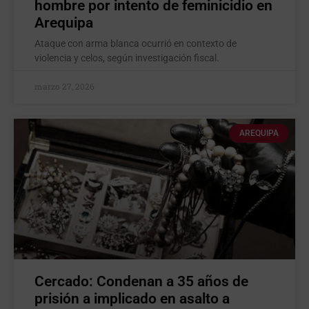
hombre por intento de feminicidio en
Arequipa
Ataque con arma blanca ocurrió en contexto de
violencia y celos, según investigación fiscal.
marzo 27, 2026
AREQUIPA
Cercado: Condenan a 35 años de
prisión a implicado en asalto a