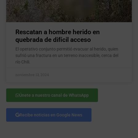
Rescatan a hombre herido en
quebrada de difícil acceso
El operativo conjunto permitió evacuar al herido, quien
sufrió una fractura en un terreno inaccesible, cerca del
río Chili.
noviembre 13, 2024
Únete a nuestro canal de WhatsApp
Recibe noticias en Google News