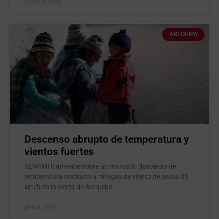
mayo 5, 2025
AREQUIPA
Descenso abrupto de temperatura y
vientos fuertes
SENAMHI advierte sobre un marcado descenso de
temperatura nocturna y ráfagas de viento de hasta 35
km/h en la sierra de Arequipa.
julio 1, 2024