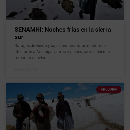
SENAMHI: Noches frías en la sierra
sur
Ráfagas de viento y bajas temperaturas nocturnas
afectarán a Arequipa y otras regiones, se recomienda
tomar precauciones.
agosto 5, 2025
AREQUIPA