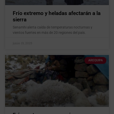
Frío extremo y heladas afectarán a la
sierra
Senamhi alerta caída de temperaturas nocturnas y
vientos fuertes en más de 20 regiones del país.
junio 19, 2025
AREQUIPA