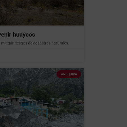
venir huaycos
 mitigar riesgos de desastres naturales.
AREQUIPA