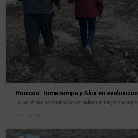
Huaicos: Tomepampa y Alca en evaluación
Equipo técnico analiza impacto de deslizamientos y propone plan
junio 12, 2024