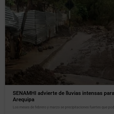
SENAMHI advierte de lluvias intensas par
Arequipa
Los meses de febrero y marzo se precipitaciones fuertes que pod