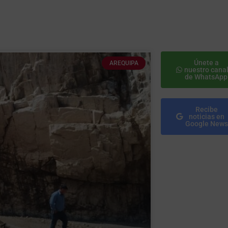
Únete a
AREQUIPA
nuestro cana
de WhatsApp
Recibe
noticias en
Google News