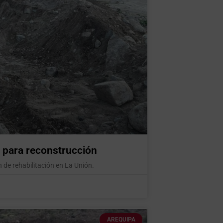
 para reconstrucción
 de rehabilitación en La Unión.
AREQUIPA