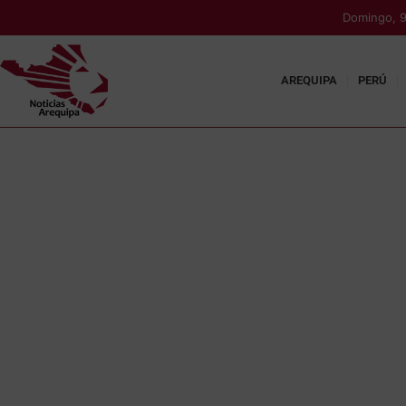
Domingo, 9
AREQUIPA
PERÚ