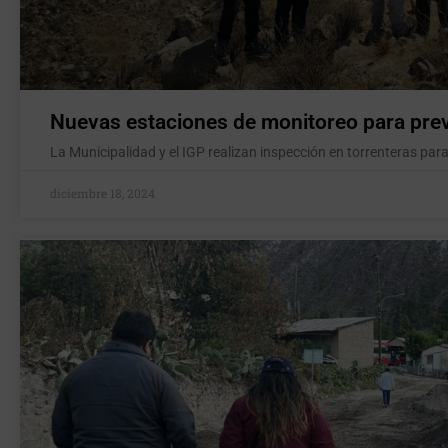
Nuevas estaciones de monitoreo para pre
La Municipalidad y el IGP realizan inspección en torrenteras para
diciembre 18, 2024