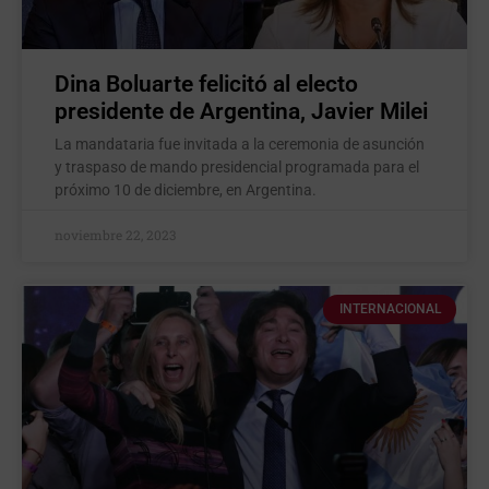
Dina Boluarte felicitó al electo
presidente de Argentina, Javier Milei
La mandataria fue invitada a la ceremonia de asunción
y traspaso de mando presidencial programada para el
próximo 10 de diciembre, en Argentina.
noviembre 22, 2023
INTERNACIONAL