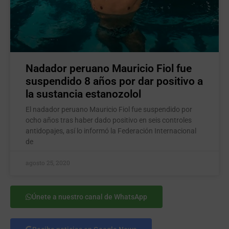
Nadador peruano Mauricio Fiol fue
suspendido 8 años por dar positivo a
la sustancia estanozolol
El nadador peruano Mauricio Fiol fue suspendido por
ocho años tras haber dado positivo en seis controles
antidopajes, así lo informó la Federación Internacional
de
agosto 25, 2020
Únete a nuestro canal de WhatsApp