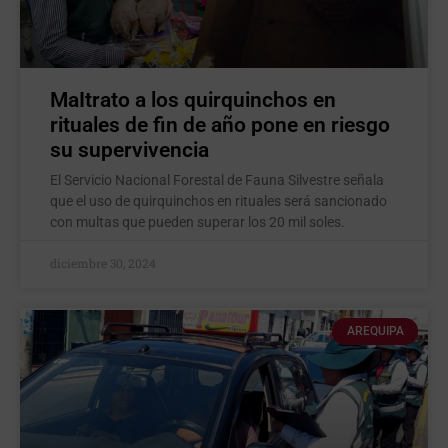
MaItrato a los quirquinchos en
rituales de fin de año pone en riesgo
su supervivencia
El Servicio Nacional Forestal de Fauna Silvestre señala
que el uso de quirquinchos en rituales será sancionado
con multas que pueden superar los 20 mil soles.
diciembre 30, 2024
AREQUIPA