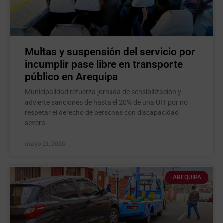
Multas y suspensión del servicio por
incumplir pase libre en transporte
público en Arequipa
Municipalidad refuerza jornada de sensibilización y
advierte sanciones de hasta el 20% de una UIT por no
respetar el derecho de personas con discapacidad
severa.
mayo 21, 2026
AREQUIPA