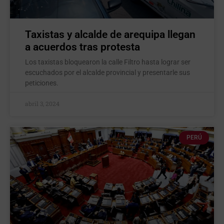
Taxistas y alcalde de arequipa llegan
a acuerdos tras protesta
Los taxistas bloquearon la calle Filtro hasta lograr ser
escuchados por el alcalde provincial y presentarle sus
peticiones.
abril 3, 2024
PERÚ