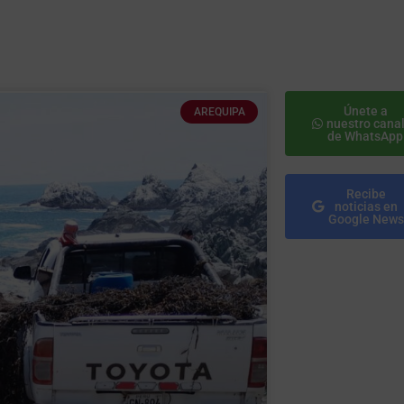
Únete a
AREQUIPA
nuestro cana
de WhatsApp
Recibe
noticias en
Google News