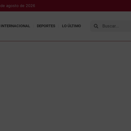
7 de agosto de 2026
INTERNACIONAL
DEPORTES
LO ÚLTIMO