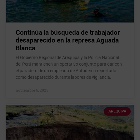
Continúa la búsqueda de trabajador
desaparecido en la represa Aguada
Blanca
El Gobierno Regional de Arequipa y la Policía Nacional
del Perú mantienen un operativo conjunto para dar con
el paradero de un empleado de Autodema reportado
como desaparecido durante labores de vigilancia.
noviembre 6, 2025
AREQUIPA