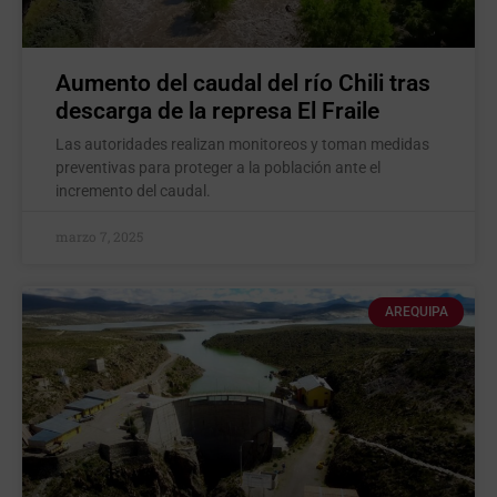
Aumento del caudal del río Chili tras
descarga de la represa El Fraile
Las autoridades realizan monitoreos y toman medidas
preventivas para proteger a la población ante el
incremento del caudal.
marzo 7, 2025
AREQUIPA