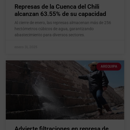
Represas de la Cuenca del Chili
alcanzan 63.55% de su capacidad
Al cierre de enero, las represas almacenan más de 256
hectómetros cúbicos de agua, garantizando
abastecimiento para diversos sectores.
enero 31, 2025
AREQUIPA
Advierte filtraciones en represa de