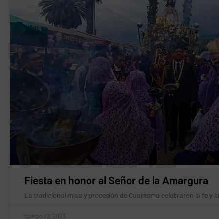
Fiesta en honor al Señor de la Amargura
La tradicional misa y procesión de Cuaresma celebraron la fe y 
marzo 10, 2025