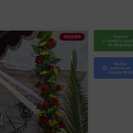
Únete a
AREQUIPA
nuestro cana
de WhatsApp
Recibe
noticias en
Google News