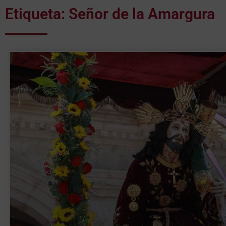
Etiqueta: Señor de la Amargura