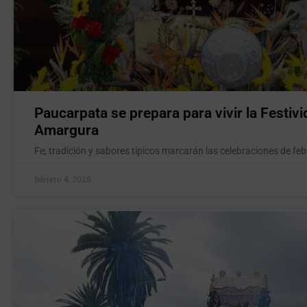
Paucarpata se prepara para vivir la Festivi
Amargura
Fe, tradición y sabores típicos marcarán las celebraciones de fe
febrero 4, 2026