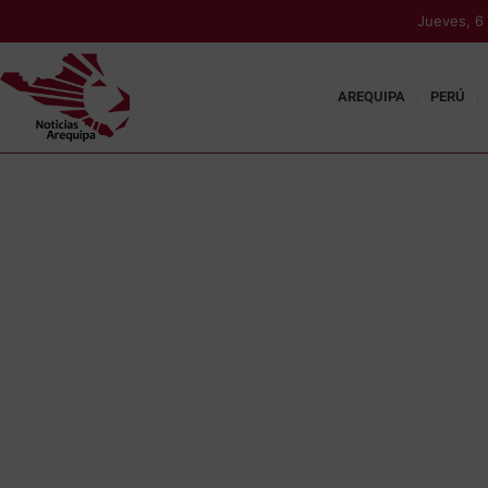
Jueves, 6
AREQUIPA
PERÚ