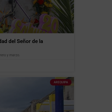
dad del Señor de la
brero y marzo.
AREQUIPA