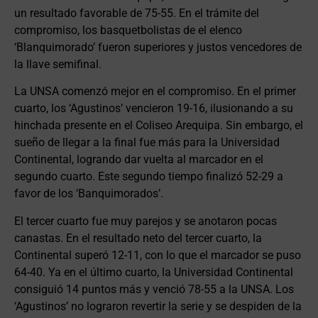
un resultado favorable de 75-55. En el trámite del
compromiso, los basquetbolistas de el elenco
‘Blanquimorado’ fueron superiores y justos vencedores de
la llave semifinal.
La UNSA comenzó mejor en el compromiso. En el primer
cuarto, los ‘Agustinos’ vencieron 19-16, ilusionando a su
hinchada presente en el Coliseo Arequipa. Sin embargo, el
sueño de llegar a la final fue más para la Universidad
Continental, logrando dar vuelta al marcador en el
segundo cuarto. Este segundo tiempo finalizó 52-29 a
favor de los ‘Banquimorados’.
El tercer cuarto fue muy parejos y se anotaron pocas
canastas. En el resultado neto del tercer cuarto, la
Continental superó 12-11, con lo que el marcador se puso
64-40. Ya en el último cuarto, la Universidad Continental
consiguió 14 puntos más y venció 78-55 a la UNSA. Los
‘Agustinos’ no lograron revertir la serie y se despiden de la