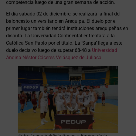
competencia luego de una gran semana de acción.
El día sábado 02 de diciembre, se realizará la final del
baloncesto universitario en Arequipa. El duelo por el
primer lugar también tendrá instituciones arequipeñas en
disputa. La Universidad Continental enfrentará a la
Católica San Pablo por el título. La ‘Sanpa’ llega a este
duelo decisivo luego de superar 68-48 a
Universidad
Andina Néstor Cáceres Velásquez de Juliaca
.
Foto: Luana Valdivia Rosas – Equipo de la