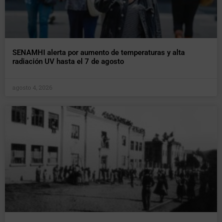
SENAMHI alerta por aumento de temperaturas y alta
radiación UV hasta el 7 de agosto
agosto 4, 2026