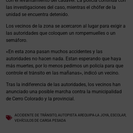
con el levantamiento del cadáver. La policía continua con
las investigaciones del caso, mientras el chófer de la
unidad se encuentra detenido.
Los vecinos de la zona se acercaron al lugar para exigir a
las autoridades que coloquen un rompemuelles o un
semáforo.
«En esta zona pasan muchos accidentes y las
autoridades no hacen nada. Estan esperando que haya
más muertes, por lo menos pedimos un policía para que
controle el tránsito en las mañanas», indicó un vecino.
Tras la indiferencia de las autoridades, los vecinos han
anunciado una posible marcha contra la municipalidad
de Cerro Colorado y la provincial.
ACCIDENTE DE TRÁNSITO
,
AUTOPISTA AREQUIPA-LA JOYA
,
ESCOLAR
,
VEHÍCULOS DE CARGA PESADA