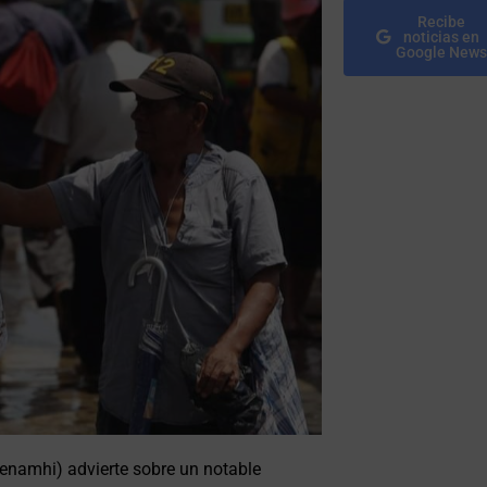
Recibe
noticias en
Google News
Senamhi) advierte sobre un notable