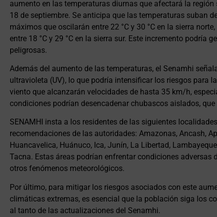
aumento en las temperaturas diurnas que afectará la región s
18 de septiembre. Se anticipa que las temperaturas suban d
máximos que oscilarán entre 22 °C y 30 °C en la sierra norte, e
entre 18 °C y 29 °C en la sierra sur. Este incremento podría 
peligrosas.
Además del aumento de las temperaturas, el Senamhi señala
ultravioleta (UV), lo que podría intensificar los riesgos para
viento que alcanzarán velocidades de hasta 35 km/h, especi
condiciones podrían desencadenar chubascos aislados, que po
SENAMHI insta a los residentes de las siguientes localidade
recomendaciones de las autoridades: Amazonas, Ancash, Ap
Huancavelica, Huánuco, Ica, Junín, La Libertad, Lambayeque
Tacna. Estas áreas podrían enfrentar condiciones adversas 
otros fenómenos meteorológicos.
Por último, para mitigar los riesgos asociados con este aum
climáticas extremas, es esencial que la población siga los 
al tanto de las actualizaciones del Senamhi.