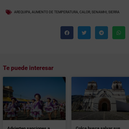
AREQUIPA
,
AUMENTO DE TEMPERATURA
,
CALOR
,
SENAMHI
,
SIERRA
Te puede interesar
Advierten sanciones a
Colca busca salvar sus