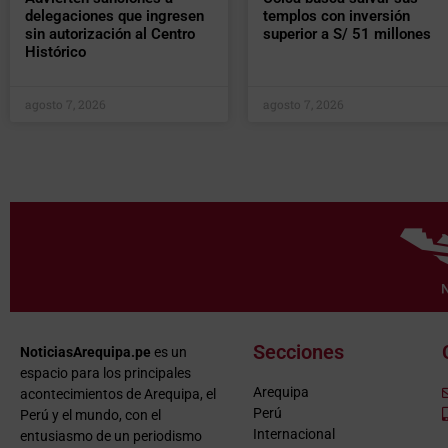
delegaciones que ingresen
templos con inversión
sin autorización al Centro
superior a S/ 51 millones
Histórico
agosto 7, 2026
agosto 7, 2026
Secciones
NoticiasArequipa.pe
es un
espacio para los principales
Arequipa
acontecimientos de Arequipa, el
Perú
Perú y el mundo, con el
Internacional
entusiasmo de un periodismo