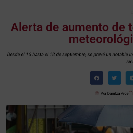
Alerta de aumento de 
meteorológic
Desde el 16 hasta el 18 de septiembre, se prevé un notable i
sie
Por
Danitza Arce