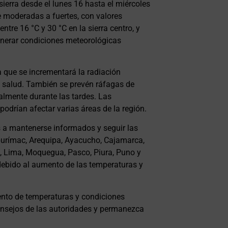
ierra desde el lunes 16 hasta el miércoles
e moderadas a fuertes, con valores
ntre 16 °C y 30 °C en la sierra centro, y
generar condiciones meteorológicas
 que se incrementará la radiación
 la salud. También se prevén ráfagas de
almente durante las tardes. Las
drían afectar varias áreas de la región.
s a mantenerse informados y seguir las
urímac, Arequipa, Ayacucho, Cajamarca,
, Lima, Moquegua, Pasco, Piura, Puno y
debido al aumento de las temperaturas y
ento de temperaturas y condiciones
consejos de las autoridades y permanezca