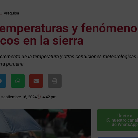
Arequipa
temperaturas y fenómeno
os en la sierra
ncremento de la temperatura y otras condiciones meteorológicas 
rra peruana
septiembre 16, 2024
4:42 pm
Únete a
nuestro cana
de WhatsApp