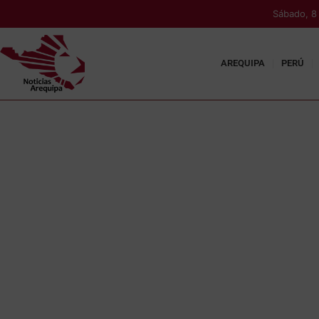
Sábado, 8
AREQUIPA
PERÚ