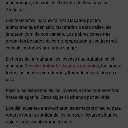
a un amigo»,
ubicado en el distrito de Socabaya en
Arequipa.
Los maleantes, para evitar ser atacados por los
animalitos que han sido rescatados de las calles, les
lanzaron comida con veneno. Los pobres canes tras
probar los bocados de carne, empezaron a sentirse mal,
convulsionando y arrojando sangre.
En horas de la mañana, los jóvenes que trabajan en el
albergu
e
Rescate Animal – Ayuda a un amigo
, hallaron a
todos los perritos vomitando y llorando recostados en el
piso.
Pese a los esfuerzos de los jóvenes, varios murieron tras
horas de agonía. Otros siguen luchando por su vida.
Los delincuentes aprovecharon este macabro hecho para
robarse toda la comida de los perros, y llevarse algunos
objetos que consideraron de valor.