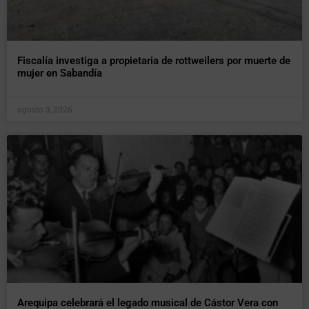
Fiscalía investiga a propietaria de rottweilers por muerte de
mujer en Sabandía
agosto 3, 2026
Arequipa celebrará el legado musical de Cástor Vera con