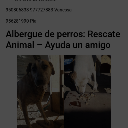
950806838 977727883 Vanessa
956281990 Pía
Albergue de perros: Rescate
Animal – Ayuda un amigo