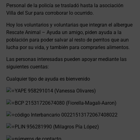
Personal de la policía se trasladó hasta la asociación
Villa del Sur para corroborar lo ocurrido.
Hoy los voluntarios y voluntarias que integran el albergue
Rescate Animal – Ayuda un amigo, piden ayuda a la
población para poder salvar al resto de perritos que aun
lucha por su vida, y también para comprarles alimentos.
Las personas interesadas pueden apoyar mediante las
siguientes cuentas:
Cualquier tipo de ayuda es bienvenido
YAPE 958291014 (Vanessa Olivares)
BCP 21531720674080 (Fiorella-Magali-Aaron)
código Interbancario 00221513172067408022
PLIN 956281990 (Milagros Pía López)
números de contacto