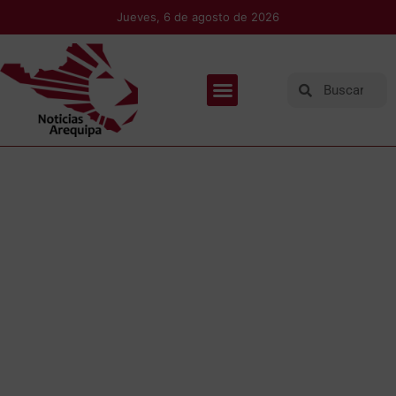
Jueves, 6 de agosto de 2026