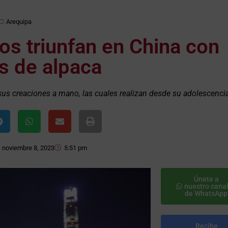
Arequipa
s triunfan en China con
s de alpaca
sus creaciones a mano, las cuales realizan desde su adolescencia
noviembre 8, 2023
5:51 pm
Únete a
nuestro cana
de WhatsApp
Recibe