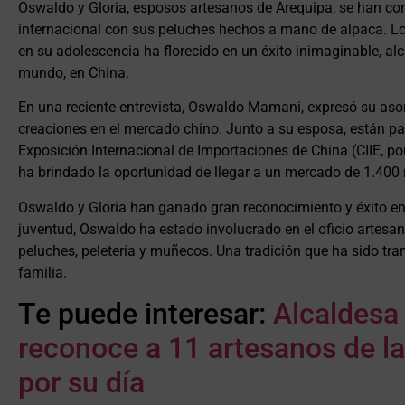
Oswaldo y Gloria, esposos artesanos de Arequipa, se han c
internacional con sus peluches hechos a mano de alpaca. L
en su adolescencia ha florecido en un éxito inimaginable, al
mundo, en China.
En una reciente entrevista, Oswaldo Mamani, expresó su aso
creaciones en el mercado chino. Junto a su esposa, están par
Exposición Internacional de Importaciones de China (CIIE, por
ha brindado la oportunidad de llegar a un mercado de 1.400 
Oswaldo y Gloria han ganado gran reconocimiento y éxito en
juventud, Oswaldo ha estado involucrado en el oficio artesan
peluches, peletería y muñecos. Una tradición que ha sido tra
familia.
Te puede interesar:
Alcaldesa
reconoce a 11 artesanos de las
por su día