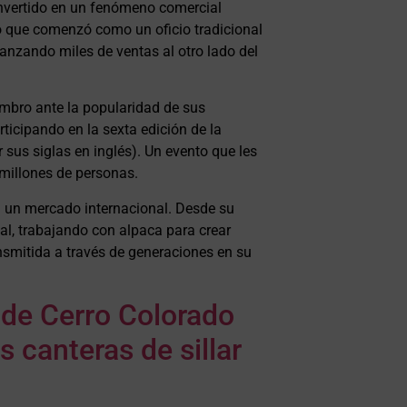
onvertido en un fenómeno comercial
o que comenzó como un oficio tradicional
canzando miles de ventas al otro lado del
mbro ante la popularidad de sus
ticipando en la sexta edición de la
 sus siglas en inglés). Un evento que les
millones de personas.
 un mercado internacional. Desde su
al, trabajando con alpaca para crear
nsmitida a través de generaciones en su
 de Cerro Colorado
 canteras de sillar