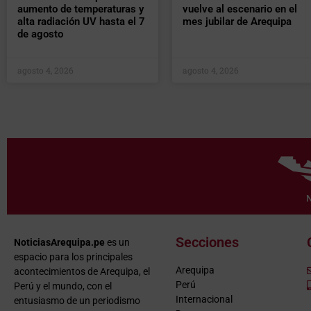
aumento de temperaturas y
vuelve al escenario en el
alta radiación UV hasta el 7
mes jubilar de Arequipa
de agosto
agosto 4, 2026
agosto 4, 2026
Secciones
NoticiasArequipa.pe
es un
espacio para los principales
Arequipa
acontecimientos de Arequipa, el
Perú
Perú y el mundo, con el
Internacional
entusiasmo de un periodismo