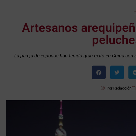
Artesanos arequipeño
peluche
La pareja de esposos han tenido gran éxito en China con 
Por
Redacción