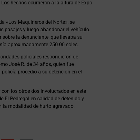
 Los hechos ocurrieron a la altura de Expo
da «Los Maquineros del Norte», se
us pasajes y luego abandonar el vehículo.
n sobre la denunciante, que llevaba su
tenía aproximadamente 250.00 soles.
utoridades policiales respondieron de
como José R. de 34 años, quien fue
 policía procedió a su detención en el
con los otros dos involucrados en este
de El Pedregal en calidad de detenido y
 en la modalidad de hurto agravado.