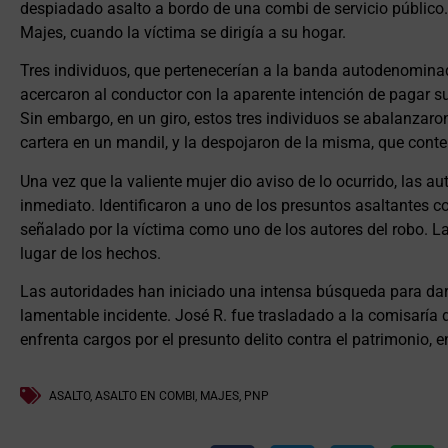
despiadado asalto a bordo de una combi de servicio público.
Majes, cuando la víctima se dirigía a su hogar.
Tres individuos, que pertenecerían a la banda autodenomina
acercaron al conductor con la aparente intención de pagar s
Sin embargo, en un giro, estos tres individuos se abalanzaro
cartera en un mandil, y la despojaron de la misma, que con
Una vez que la valiente mujer dio aviso de lo ocurrido, las a
inmediato. Identificaron a uno de los presuntos asaltantes 
señalado por la víctima como uno de los autores del robo. La
lugar de los hechos.
Las autoridades han iniciado una intensa búsqueda para dar 
lamentable incidente. José R. fue trasladado a la comisaría 
enfrenta cargos por el presunto delito contra el patrimonio,
ASALTO
,
ASALTO EN COMBI
,
MAJES
,
PNP