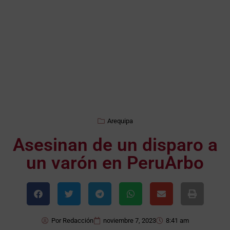
Arequipa
Asesinan de un disparo a
un varón en PeruArbo
Por
Redacción
noviembre 7, 2023
8:41 am