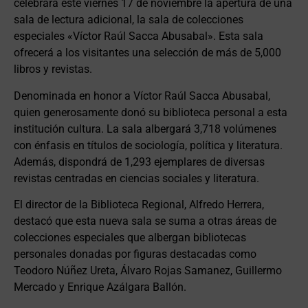
celebrará este viernes 17 de noviembre la apertura de una
sala de lectura adicional, la sala de colecciones
especiales «Víctor Raúl Sacca Abusabal». Esta sala
ofrecerá a los visitantes una selección de más de 5,000
libros y revistas.
Denominada en honor a Víctor Raúl Sacca Abusabal,
quien generosamente donó su biblioteca personal a esta
institución cultura. La sala albergará 3,718 volúmenes
con énfasis en títulos de sociología, política y literatura.
Además, dispondrá de 1,293 ejemplares de diversas
revistas centradas en ciencias sociales y literatura.
El director de la Biblioteca Regional, Alfredo Herrera,
destacó que esta nueva sala se suma a otras áreas de
colecciones especiales que albergan bibliotecas
personales donadas por figuras destacadas como
Teodoro Núñez Ureta, Álvaro Rojas Samanez, Guillermo
Mercado y Enrique Azálgara Ballón.