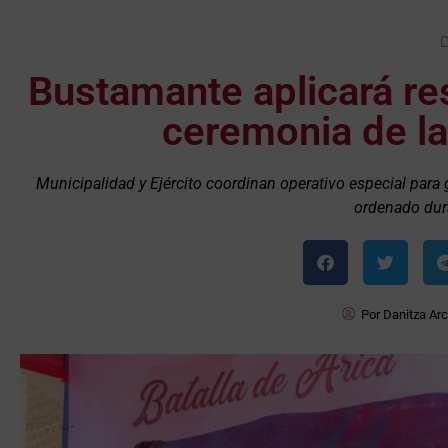
Bustamante aplicará res
ceremonia de la
Municipalidad y Ejército coordinan operativo especial para g
ordenado dura
Por
Danitza Ar