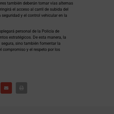
eres también deberán tomar vías alternas
ingirá el acceso al carril de subida del
 seguridad y el control vehicular en la
plegará personal de la Policía de
tos estratégicos. De esta manera, la
segura, sino también fomentar la
el compromiso y el respeto por los