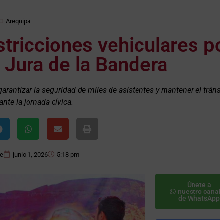
Arequipa
tricciones vehiculares p
 Jura de la Bandera
arantizar la seguridad de miles de asistentes y mantener el tráns
nte la jornada cívica.
ce
junio 1, 2026
5:18 pm
Únete a
nuestro cana
de WhatsApp