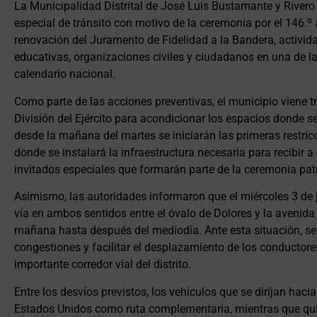
La Municipalidad Distrital de José Luis Bustamante y River
especial de tránsito con motivo de la ceremonia por el 146.º a
renovación del Juramento de Fidelidad a la Bandera, activida
educativas, organizaciones civiles y ciudadanos en una de l
calendario nacional.
Como parte de las acciones preventivas, el municipio viene 
División del Ejército para acondicionar los espacios donde se 
desde la mañana del martes se iniciarán las primeras restric
donde se instalará la infraestructura necesaria para recibir a
invitados especiales que formarán parte de la ceremonia patr
Asimismo, las autoridades informaron que el miércoles 3 de ju
vía en ambos sentidos entre el óvalo de Dolores y la avenida 
mañana hasta después del mediodía. Ante esta situación, se 
congestiones y facilitar el desplazamiento de los conductore
importante corredor vial del distrito.
Entre los desvíos previstos, los vehículos que se dirijan haci
Estados Unidos como ruta complementaria, mientras que quie