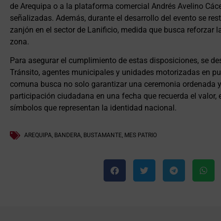
de Arequipa o a la plataforma comercial Andrés Avelino Các
señalizadas. Además, durante el desarrollo del evento se restr
zanjón en el sector de Lanificio, medida que busca reforzar la
zona.
Para asegurar el cumplimiento de estas disposiciones, se des
Tránsito, agentes municipales y unidades motorizadas en pun
comuna busca no solo garantizar una ceremonia ordenada y 
participación ciudadana en una fecha que recuerda el valor, 
símbolos que representan la identidad nacional.
AREQUIPA
,
BANDERA
,
BUSTAMANTE
,
MES PATRIO