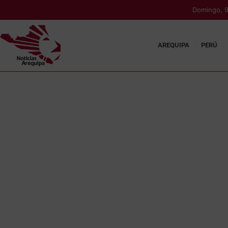
Domingo, 9
AREQUIPA
PERÚ