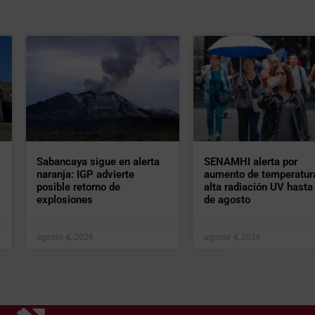
Sabancaya sigue en alerta
SENAMHI alerta por
naranja: IGP advierte
aumento de temperatur
posible retorno de
alta radiación UV hasta 
explosiones
de agosto
agosto 4, 2026
agosto 4, 2026