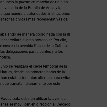
o anunció la puesta en marcha de un plan
niversario de la Batalla de Arica y la
d que reunirá a autoridades, instituciones
as fechas cívicas más representativas del
trabajando de manera coordinada con la III
desarrollará el acto protocolar. Por ello,
ciones en la avenida Paseo de la Cultura,
 las delegaciones participantes y a los
iótica.
nio se realizará el cierre temporal de la
Hartley, desde las primeras horas de la
han establecido rutas alternas para evitar
s que transitan diariamente por este
a Paucarpata deberán utilizar la avenida
nes se movilicen en dirección al Cercado