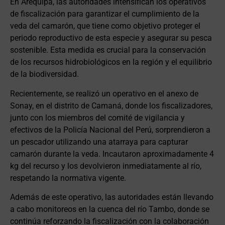
En Arequipa, las autoridades intensifican los operativos
de fiscalización para garantizar el cumplimiento de la
veda del camarón, que tiene como objetivo proteger el
periodo reproductivo de esta especie y asegurar su pesca
sostenible. Esta medida es crucial para la conservación
de los recursos hidrobiológicos en la región y el equilibrio
de la biodiversidad.
Recientemente, se realizó un operativo en el anexo de
Sonay, en el distrito de Camaná, donde los fiscalizadores,
junto con los miembros del comité de vigilancia y
efectivos de la Policía Nacional del Perú, sorprendieron a
un pescador utilizando una atarraya para capturar
camarón durante la veda. Incautaron aproximadamente 4
kg del recurso y los devolvieron inmediatamente al río,
respetando la normativa vigente.
Además de este operativo, las autoridades están llevando
a cabo monitoreos en la cuenca del río Tambo, donde se
continúa reforzando la fiscalización con la colaboración