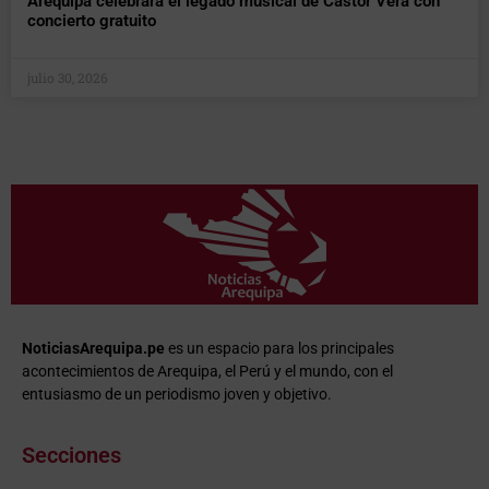
Arequipa celebrará el legado musical de Cástor Vera con
concierto gratuito
julio 30, 2026
NoticiasArequipa.pe
es un espacio para los principales
acontecimientos de Arequipa, el Perú y el mundo, con el
entusiasmo de un periodismo joven y objetivo.
Secciones