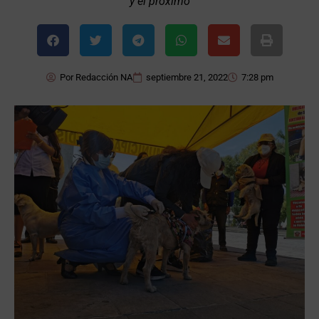
y el próximo
Por
Redacción NA
septiembre 21, 2022
7:28 pm