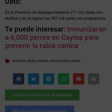
Dato:
En la Provincia de Arequipa tenemos 271 mil canes con
dueños y en la región hay 307 mil canes con propietarios.
Te puede interesar:
Inmunizaran
a 6,000 perros en Cayma para
prevenir la rabia canina
AREQUIPA
,
RABIA CANINA
,
VACUNACIÓN CANINA
Únete a nuestro canal de WhatsApp
Recibe noticias en Google News