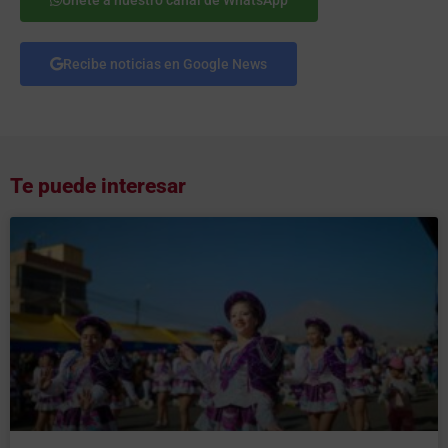
Únete a nuestro canal de WhatsApp
Recibe noticias en Google News
Te puede interesar