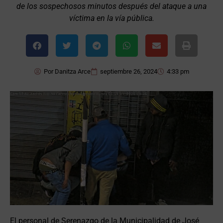
de los sospechosos minutos después del ataque a una
víctima en la vía pública.
Por
Danitza Arce
septiembre 26, 2024
4:33 pm
El personal de Serenazgo de la Municipalidad de José