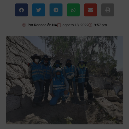
Por
Redacción NA
agosto 18, 2022
9:57 pm