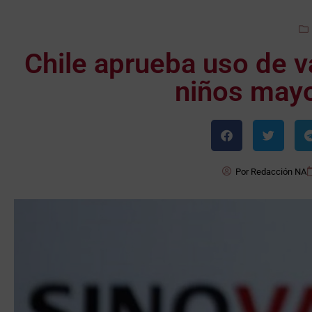
Chile aprueba uso de v
niños mayo
Por
Redacción NA