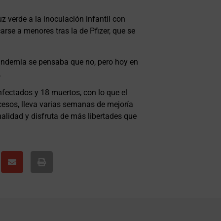
uz verde a la inoculación infantil con
rse a menores tras la de Pfizer, que se
 pandemia se pensaba que no, pero hoy en
.
fectados y 18 muertos, con lo que el
cesos, lleva varias semanas de mejoría
alidad y disfruta de más libertades que