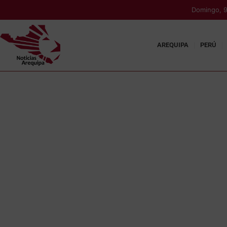
Domingo, 9
AREQUIPA
PERÚ