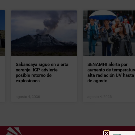
Sabancaya sigue en alerta
SENAMHI alerta por
naranja: IGP advierte
aumento de temperatur
posible retorno de
alta radiación UV hasta 
explosiones
de agosto
agosto 4, 2026
agosto 4, 2026