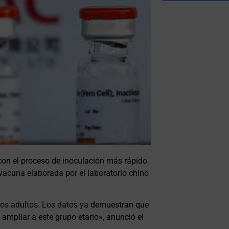
con el proceso de inoculación más rápido
vacuna elaborada por el laboratorio chino
ros adultos. Los datos ya demuestran que
mpliar a este grupo etario», anunció el