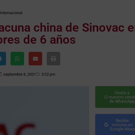
Internacional
acuna china de Sinovac 
res de 6 años
septiembre 6, 2021
3:22 pm
Únete a
nuestro cana
de WhatsApp
Recibe
noticias en
Google News